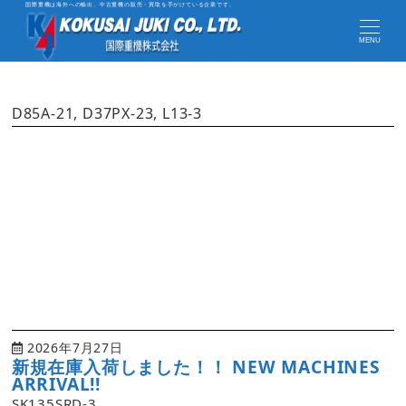
国際重機は海外への輸出、中古重機の販売・買取を手がけている企業です。
MENU
D85A-21, D37PX-23, L13-3
2026年7月27日
新規在庫入荷しました！！ NEW MACHINES
ARRIVAL!!
SK135SRD-3