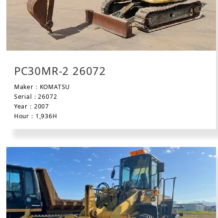
PC30MR-2 26072
Maker：KOMATSU
Serial：26072
Year：2007
Hour：1,936H