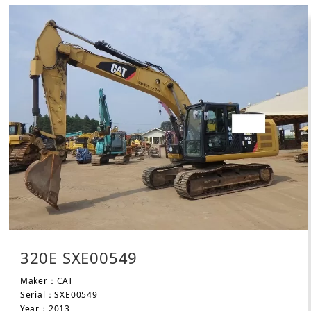
320E SXE00549
Maker：CAT
Serial：SXE00549
Year：2013