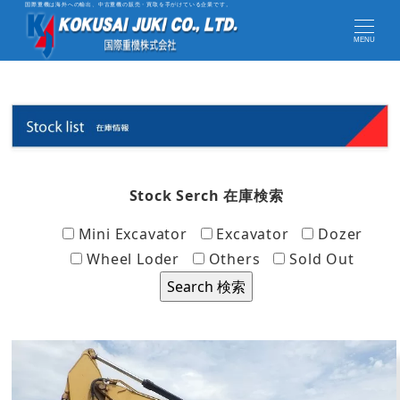
国際重機は海外への輸出、中古重機の販売・買取を手がけている企業です。
MENU
Stock Serch 在庫検索
Mini Excavator
Excavator
Dozer
Wheel Loder
Others
Sold Out