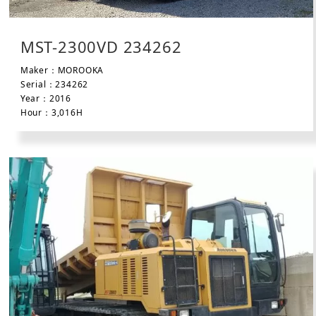
MST-2300VD 234262
Maker：MOROOKA
Serial：234262
Year：2016
Hour：3,016H