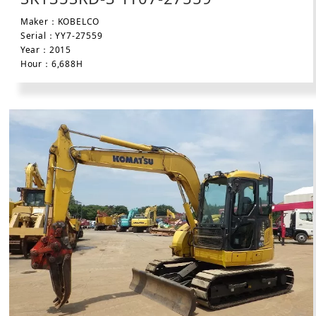
Maker：KOBELCO
Serial：YY7-27559
Year：2015
Hour：6,688H