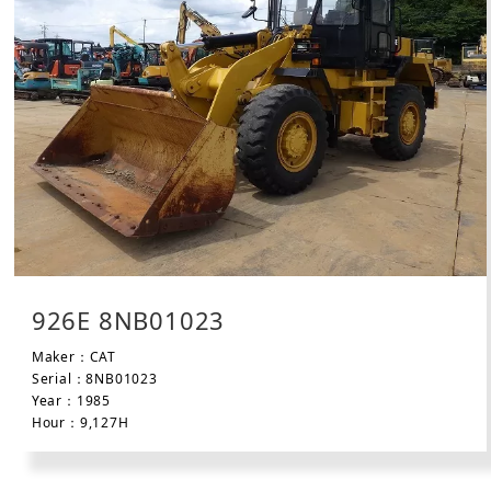
926E 8NB01023
Maker：CAT
Serial：8NB01023
Year：1985
Hour：9,127H