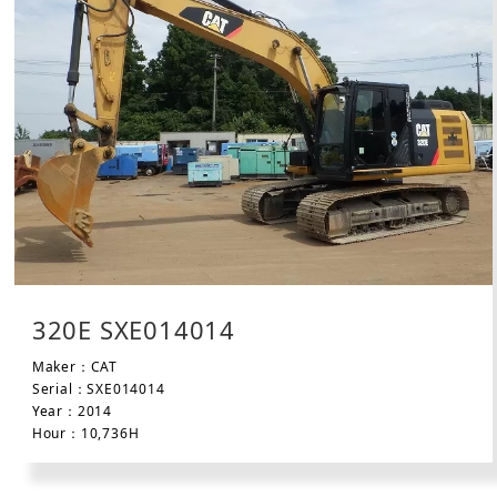
320E SXE014014
Maker：CAT
Serial：SXE014014
Year：2014
Hour：10,736H