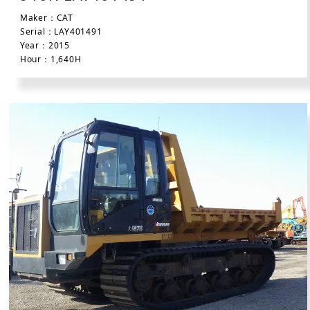
Maker：CAT
Serial：LAY401491
Year：2015
Hour：1,640H