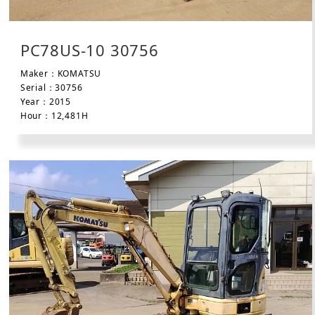
PC78US-10 30756
Maker：KOMATSU
Serial：30756
Year：2015
Hour：12,481H