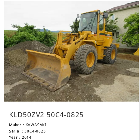
KLD50ZV2 50C4-0825
Maker：KAWASAKI
Serial：50C4-0825
Year：2014