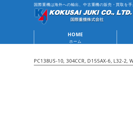
国際重機は海外への輸出、中古重機の販売・買取を手
HOME
ホーム
PC138US-10, 304CCR, D155AX-6, L32-2, W