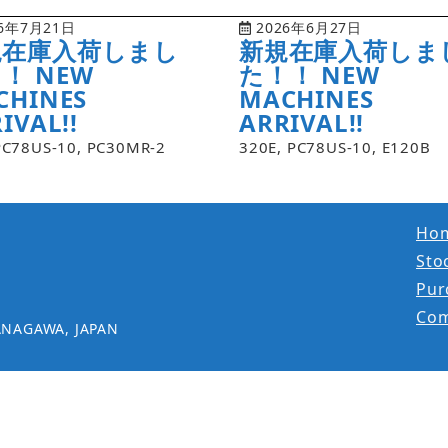
6年7月21日
2026年6月27日
規在庫入荷しまし
新規在庫入荷しま
！ NEW
た！！ NEW
CHINES
MACHINES
IVAL!!
ARRIVAL!!
PC78US-10, PC30MR-2
320E, PC78US-10, E120B
Ho
Stoc
Pur
Co
ANAGAWA, JAPAN