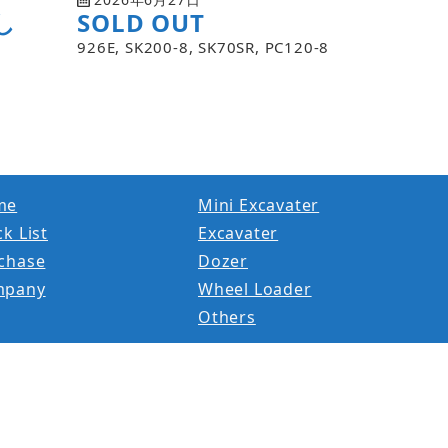
し
SOLD OUT
926E, SK200-8, SK70SR, PC120-8
me
Mini Excavater
k List
Excavater
chase
Dozer
mpany
Wheel Loader
Others