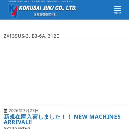
国際重機は海外への輸出、中古重機の販売・買取を手がけている企業です。
MENU
ZX135US-3, B3-6A, 312E
2026年7月27日
新規在庫入荷しました！！ NEW MACHINES
ARRIVAL!!
SK135SRD-3