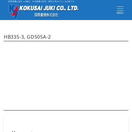
国際重機は海外への輸出、中古重機の販売・買取を手がけている企業です。
MENU
HB335-3, GD505A-2