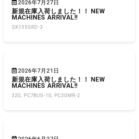
2026年7月27日
新規在庫入荷しました！！ NEW
MACHINES ARRIVAL!!
SK135SRD-3
2026年7月21日
新規在庫入荷しました！！ NEW
MACHINES ARRIVAL!!
320, PC78US-10, PC30MR-2
2026年6月27日