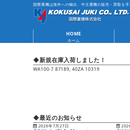
国際重機は海外への輸出、中古重機の販売・買取を手
HOME
ホーム
◆新規在庫入荷しました！
WA100-7 87189, 40ZA 10319
◆最近のお知らせ
2026年7月27日
202