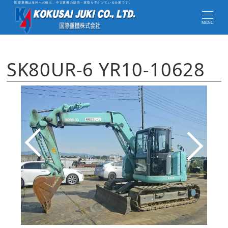
国際重機は海外への輸出、中古重機の販売・買取を手がけている企業です。
MENU
SK80UR-6 YR10-10628