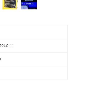
50LC-11
9