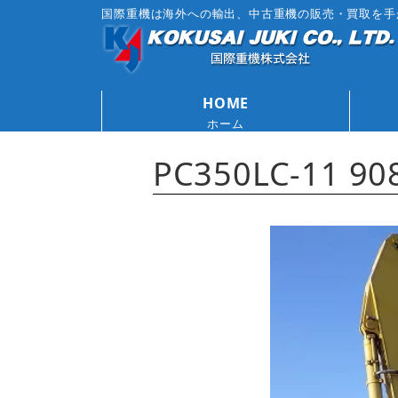
国際重機は海外への輸出、中古重機の販売・買取を手
HOME
ホーム
PC350LC-11 90