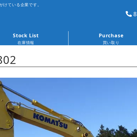
がけている企業です。
8
Stock List
Purchase
在庫情報
買い取り
802