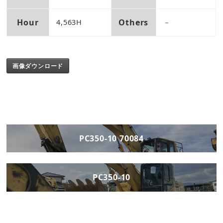
Hour
Others
4,563H
－
画像ダウンロード
PC350-10 70084
PC350-10