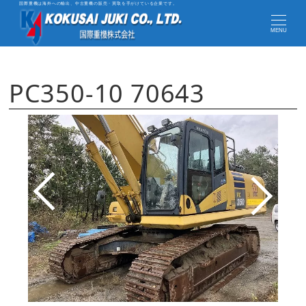
国際重機は海外への輸出、中古重機の販売・買取を手がけている企業です。
MENU
PC350-10 70643