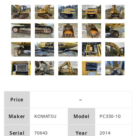
Price
－
Maker
Model
KOMATSU
PC350-10
Serial
Year
70643
2014