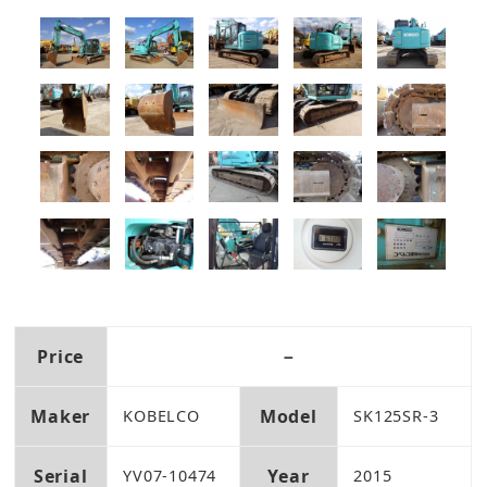
Price
－
Maker
Model
KOBELCO
SK125SR-3
Serial
Year
YV07-10474
2015