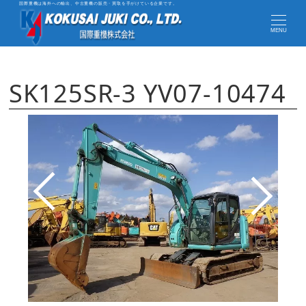
国際重機は海外への輸出、中古重機の販売・買取を手がけている企業です。
MENU
SK125SR-3 YV07-10474