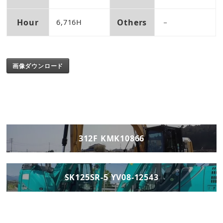
Hour
Others
6,716H
－
画像ダウンロード
312F KMK10866
SK125SR-5 YV08-12543