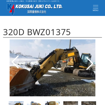
国際重機は海外への輸出、中古重機の販売・買取を手がけている企業です。
MENU
320D BWZ01375