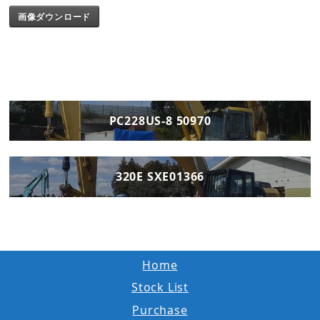
画像ダウンロード
PC228US-8 50970
320E SXE01366
Home
Stock List
Purchase