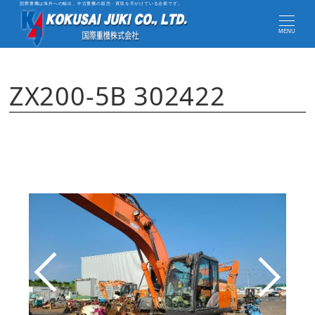
国際重機は海外への輸出、中古重機の販売・買取を手がけている企業です。
MENU
ZX200-5B 302422