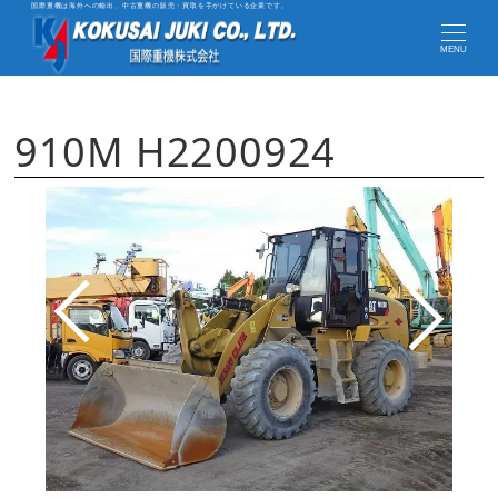
国際重機は海外への輸出、中古重機の販売・買取を手がけている企業です。
MENU
910M H2200924