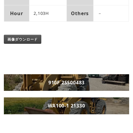
Hour
Others
2,103H
－
画像ダウンロード
910F 2SS00483
WA100-1 21330