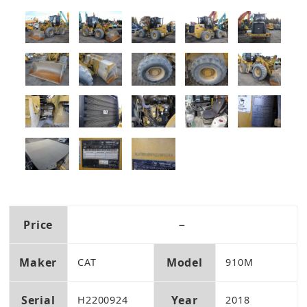
Price
－
Maker
Model
CAT
910M
Serial
Year
H2200924
2018