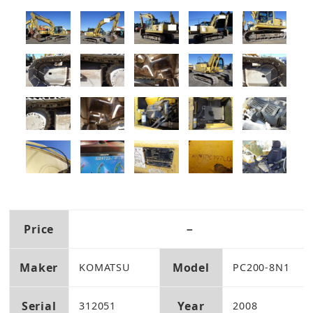
Price
－
Maker
Model
KOMATSU
PC200-8N1
Serial
Year
312051
2008