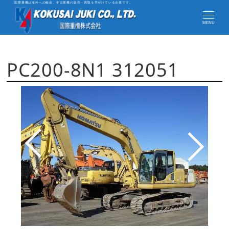
国際重機は海外への輸出、中古重機の販売・買取を手がけている企業です。
MENU
PC200-8N1 312051