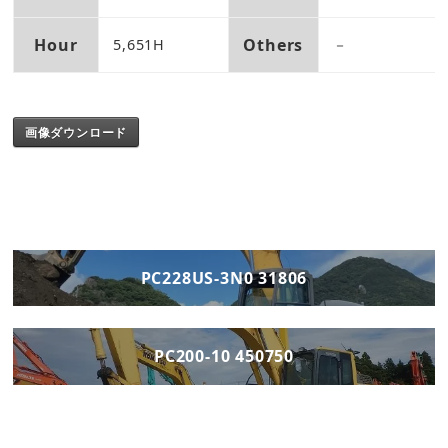
Hour
Others
5,651H
－
画像ダウンロード
PC228US-3N0 31806
PC200-10 450750