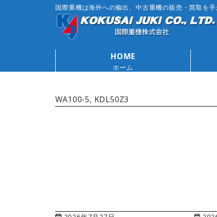
国際重機は海外への輸出、中古重機の販売・買取を手
HOME
ホーム
WA100-5, KDL50Z3
2026年7月27日
202