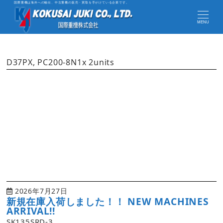
国際重機は海外への輸出、中古重機の販売・買取を手がけている企業です。
MENU
D37PX, PC200-8N1x 2units
2026年7月27日
新規在庫入荷しました！！ NEW MACHINES
ARRIVAL!!
SK135SRD-3