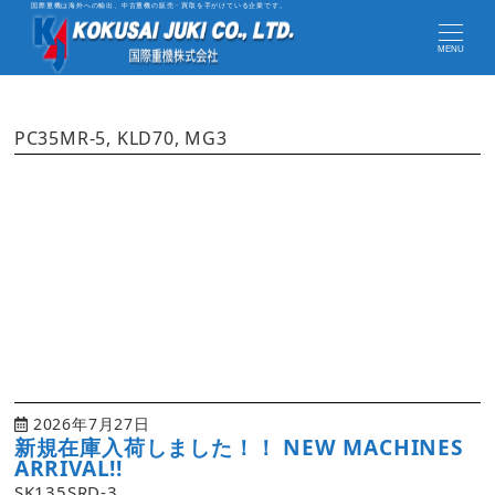
国際重機は海外への輸出、中古重機の販売・買取を手がけている企業です。
MENU
PC35MR-5, KLD70, MG3
2026年7月27日
新規在庫入荷しました！！ NEW MACHINES
ARRIVAL!!
SK135SRD-3