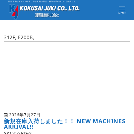
国際重機は海外への輸出、中古重機の販売・買取を手がけている企業です。
MENU
312F, E200B,
2026年7月27日
新規在庫入荷しました！！ NEW MACHINES
ARRIVAL!!
SK135SRD-3