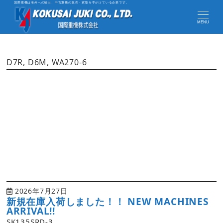
国際重機は海外への輸出、中古重機の販売・買取を手がけている企業です。
MENU
D7R, D6M, WA270-6
2026年7月27日
新規在庫入荷しました！！ NEW MACHINES
ARRIVAL!!
SK135SRD-3