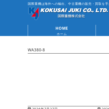
国際重機は海外への輸出、中古重機の販売・買取を手
HOME
ホーム
WA380-8
2026年7月27日
202