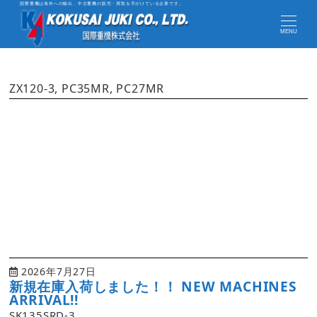
国際重機は海外への輸出、中古重機の販売・買取を手がけている企業です。
MENU
ZX120-3, PC35MR, PC27MR
2026年7月27日
新規在庫入荷しました！！ NEW MACHINES
ARRIVAL!!
SK135SRD-3