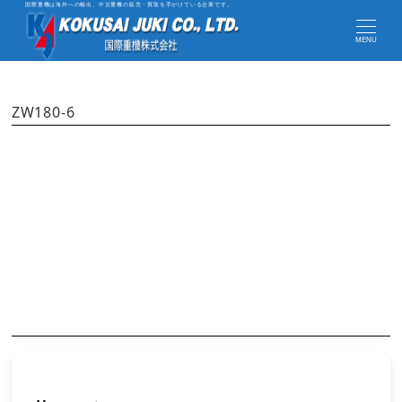
国際重機は海外への輸出、中古重機の販売・買取を手がけている企業です。
MENU
ZW180-6