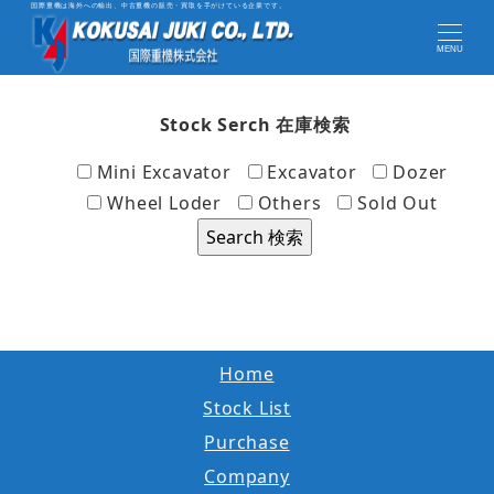
国際重機は海外への輸出、中古重機の販売・買取を手がけている企業です。
MENU
Stock Serch 在庫検索
Mini Excavator
Excavator
Dozer
Wheel Loder
Others
Sold Out
Home
Stock List
Purchase
Company