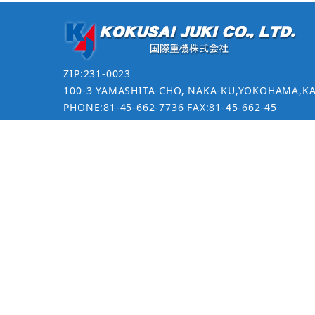
ZIP:231-0023
100-3 YAMASHITA-CHO, NAKA-KU,YOKOHAMA,K
PHONE:81-45-662-7736 FAX:81-45-662-45