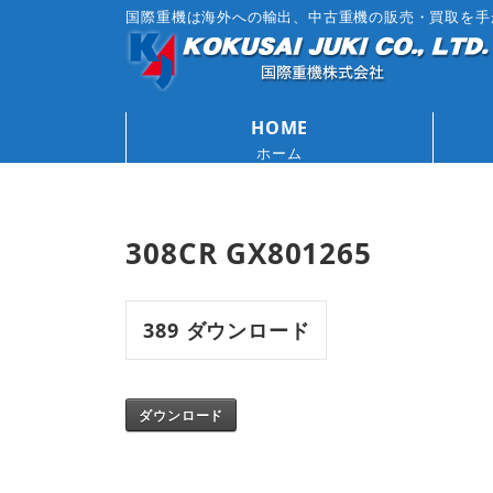
国際重機は海外への輸出、中古重機の販売・買取を手
HOME
ホーム
308CR GX801265
389
ダウンロード
ダウンロード