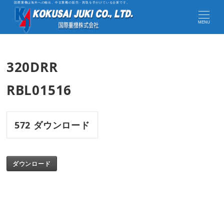
国際重機は海外への輸出、中古重機の販売・買取を手がけている企業です。
MENU
320DRR
RBL01516
572
ダウンロード
ダウンロード