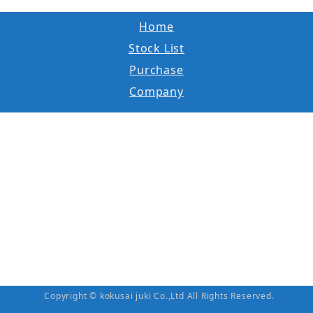
Home
Stock List
Purchase
Company
Copyright © kokusai juki Co.,Ltd All Rights Reserved.