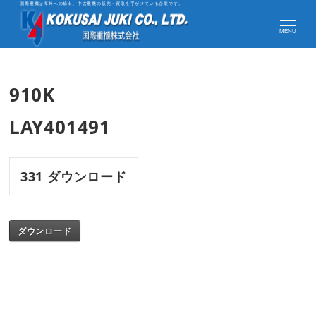
国際重機は海外への輸出、中古重機の販売・買取を手がけている企業です。
MENU
910K
LAY401491
331
ダウンロード
ダウンロード