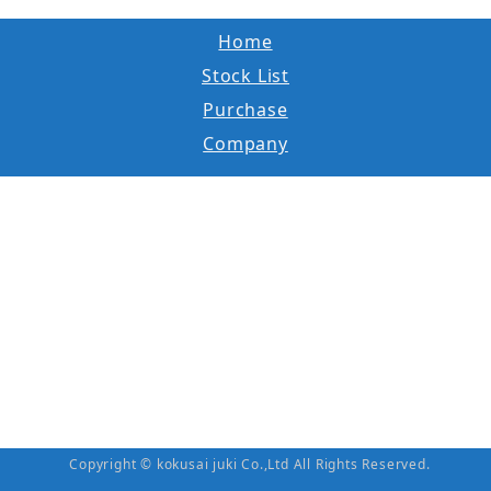
Home
Stock List
Purchase
Company
Copyright © kokusai juki Co.,Ltd All Rights Reserved.