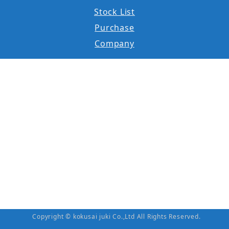
Stock List
Purchase
Company
Copyright © kokusai juki Co.,Ltd All Rights Reserved.