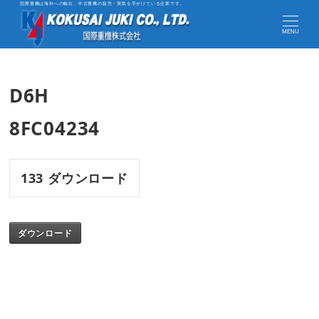
国際重機は海外への輸出、中古重機の販売・買取を手がけている企業です。
MENU
D6H
8FC04234
133
ダウンロード
ダウンロード