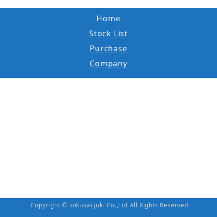
Home
Stock List
Purchase
Company
Copyright © kokusai juki Co.,Ltd All Rights Reserved.