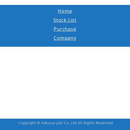
Home
Stock List
Purchase
Company
Copyright © kokusai juki Co.,Ltd All Rights Reserved.