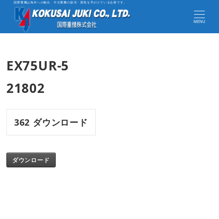
国際重機は海外への輸出、中古重機の販売・買取を手がけている企業です。
MENU
EX75UR-5
21802
362
ダウンロード
ダウンロード