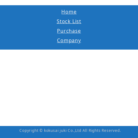
Home
Stock List
Purchase
Company
Copyright © kokusai juki Co.,Ltd All Rights Reserved.