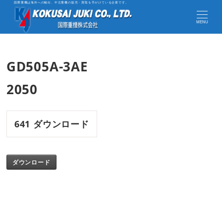
国際重機は海外への輸出、中古重機の販売・買取を手がけている企業です。
MENU
GD505A-3AE
2050
641
ダウンロード
ダウンロード