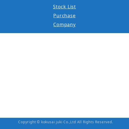
Stock List
Purchase
Company
Copyright © kokusai juki Co.,Ltd All Rights Reserved.