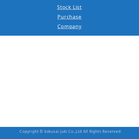
Stock List
Purchase
Company
Copyright © kokusai juki Co.,Ltd All Rights Reserved.