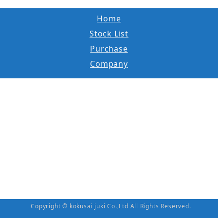
Home
Stock List
Purchase
Company
Copyright © kokusai juki Co.,Ltd All Rights Reserved.