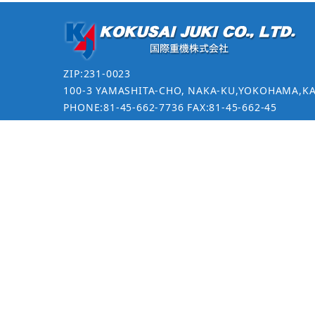
ZIP:231-0023
100-3 YAMASHITA-CHO, NAKA-KU,YOKOHAMA,K
PHONE:81-45-662-7736 FAX:81-45-662-45