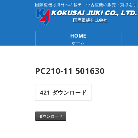
国際重機は海外への輸出、中古重機の販売・買取を手
HOME
ホーム
PC210-11 501630
421
ダウンロード
ダウンロード