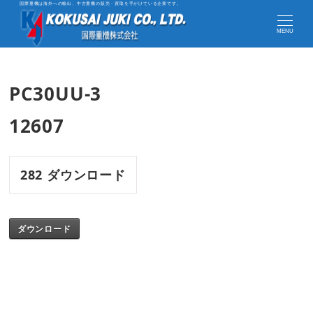
国際重機は海外への輸出、中古重機の販売・買取を手がけている企業です。
MENU
PC30UU-3
12607
282
ダウンロード
ダウンロード