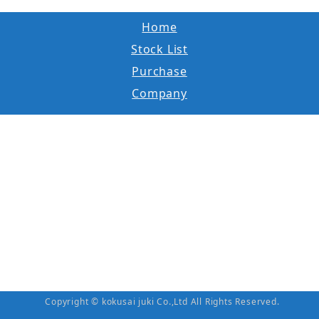
Home
Stock List
Purchase
Company
Copyright © kokusai juki Co.,Ltd All Rights Reserved.