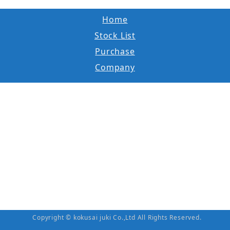
Home
Stock List
Purchase
Company
Copyright © kokusai juki Co.,Ltd All Rights Reserved.