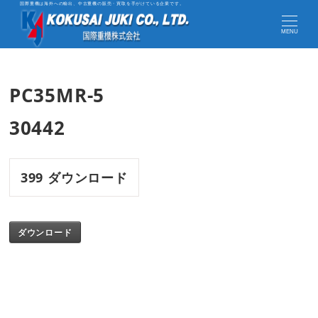
国際重機は海外への輸出、中古重機の販売・買取を手がけている企業です。
MENU
PC35MR-5
30442
399
ダウンロード
ダウンロード