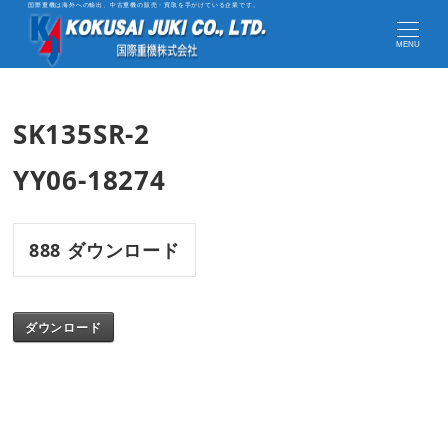
国際重機は海外への輸出、中古重機の販売・買取を手がけている企業です。
MENU
SK135SR-2
YY06-18274
888
ダウンロード
ダウンロード