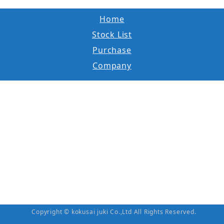
Home
Stock List
Purchase
Company
Copyright © kokusai juki Co.,Ltd All Rights Reserved.