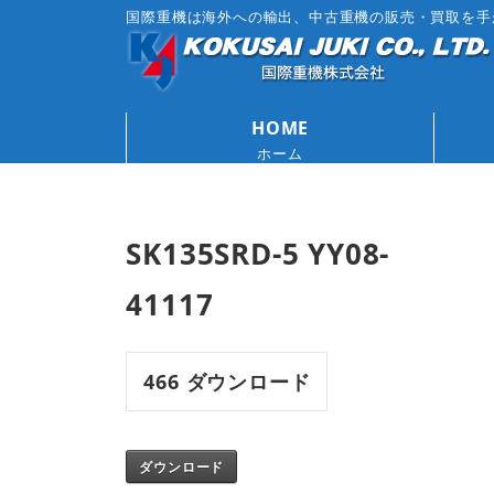
国際重機は海外への輸出、中古重機の販売・買取を手
HOME
ホーム
SK135SRD-5 YY08-
41117
466
ダウンロード
ダウンロード