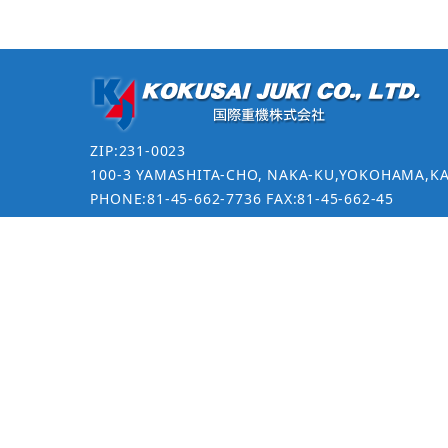
ZIP:231-0023
100-3 YAMASHITA-CHO, NAKA-KU,YOKOHAMA,K
PHONE:81-45-662-7736 FAX:81-45-662-45