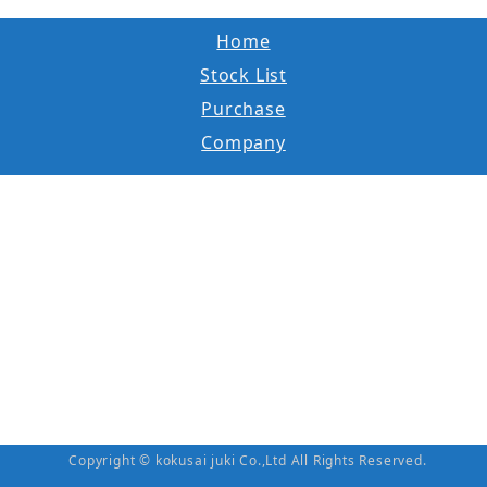
Home
Stock List
Purchase
Company
Copyright © kokusai juki Co.,Ltd All Rights Reserved.