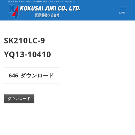
国際重機は海外への輸出、中古重機の販売・買取を手がけている企業です。
MENU
SK210LC-9
YQ13-10410
646
ダウンロード
ダウンロード