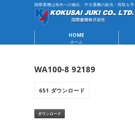
国際重機は海外への輸出、中古重機の販売・買取を手
HOME
ホーム
WA100-8 92189
651
ダウンロード
ダウンロード