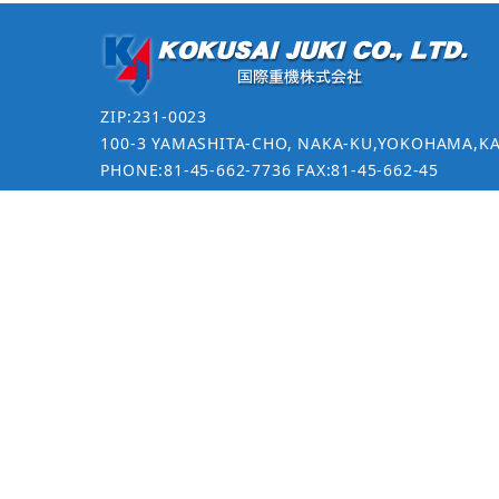
ZIP:231-0023
100-3 YAMASHITA-CHO, NAKA-KU,YOKOHAMA,K
PHONE:81-45-662-7736 FAX:81-45-662-45