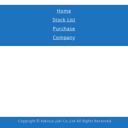
Home
Stock List
Purchase
Company
Copyright © kokusai juki Co.,Ltd All Rights Reserved.