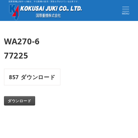
国際重機は海外への輸出、中古重機の販売・買取を手がけている企業です。
MENU
WA270-6
77225
857
ダウンロード
ダウンロード