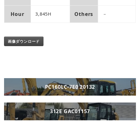
Hour
Others
3,845H
－
画像ダウンロード
PC160LC-7E0 20132
312E GAC01157