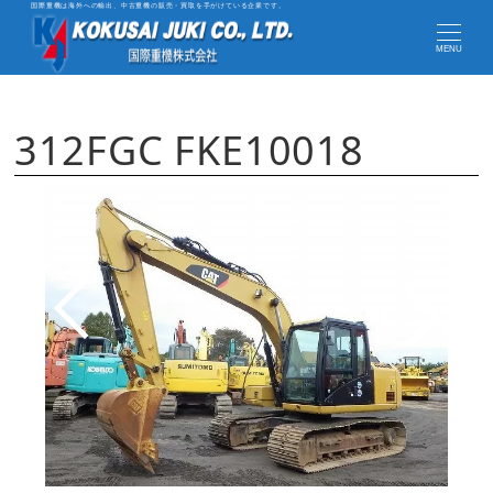
国際重機は海外への輸出、中古重機の販売・買取を手がけている企業です。
MENU
312FGC FKE10018