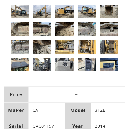
Price
－
Maker
Model
CAT
312E
Serial
Year
GAC01157
2014