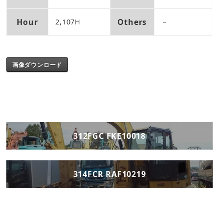
Hour
Others
2,107H
－
画像ダウンロード
312FGC FKE10018
314FCR RAF10219