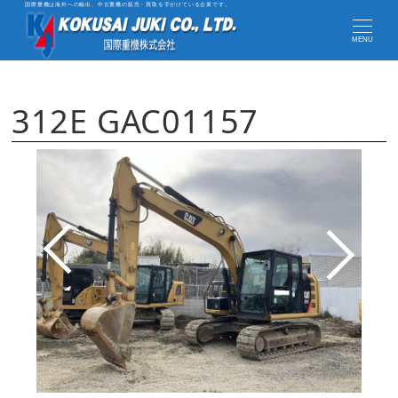
国際重機は海外への輸出、中古重機の販売・買取を手がけている企業です。
MENU
312E GAC01157